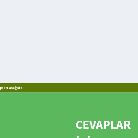
pları aşağıda
CEVAPLAR