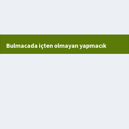
ttüğü taş
Bulmacada içten olmayan yapmacık