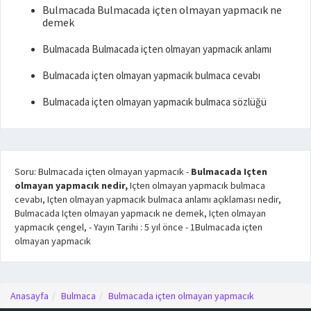
Bulmacada Bulmacada içten olmayan yapmacık ne
demek
Bulmacada Bulmacada içten olmayan yapmacık anlamı
Bulmacada içten olmayan yapmacık bulmaca cevabı
Bulmacada içten olmayan yapmacık bulmaca sözlüğü
Soru: Bulmacada içten olmayan yapmacık
-
Bulmacada Içten
olmayan yapmacık nedir,
Içten olmayan yapmacık bulmaca
cevabı, Içten olmayan yapmacık bulmaca anlamı açıklaması nedir,
Bulmacada Içten olmayan yapmacık ne demek, Içten olmayan
yapmacık çengel,
- Yayın Tarihi :
5 yıl önce
-
1
Bulmacada içten
olmayan yapmacık
Anasayfa
Bulmaca
Bulmacada içten olmayan yapmacık