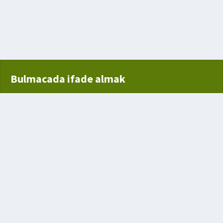
ermeme
Bulmacada ifade almak