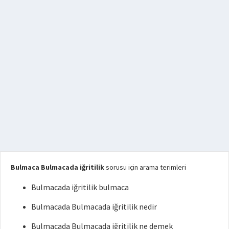
Bulmaca Bulmacada iğritilik
sorusu için arama terimleri
Bulmacada iğritilik bulmaca
Bulmacada Bulmacada iğritilik nedir
Bulmacada Bulmacada iğritilik ne demek