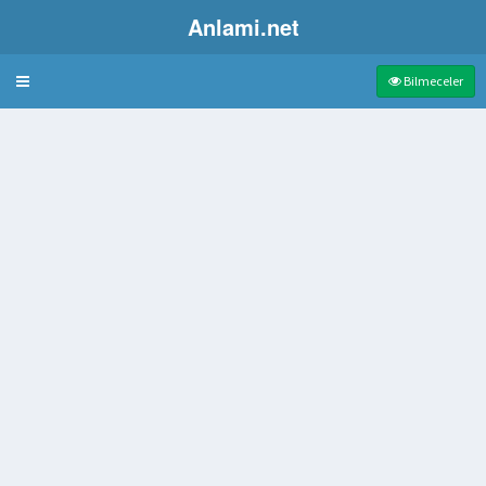
Anlami.net
Bulmaca
Bilmeceler
lan Orta Boyuttaki Araç
a