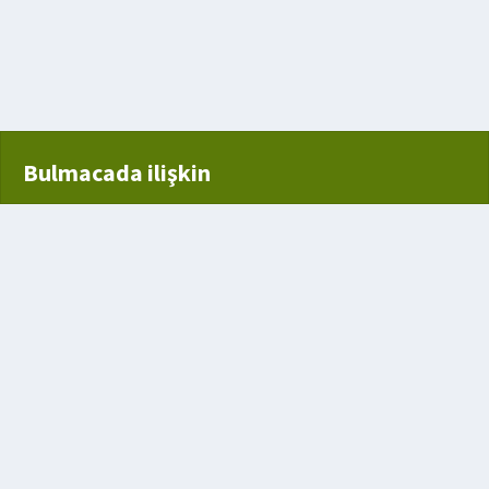
iz içi
Bulmacada ilişkin