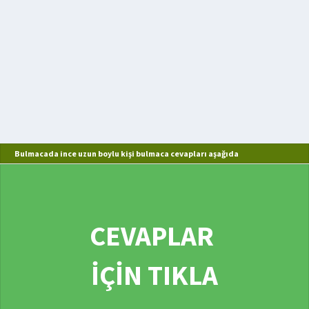
Bulmacada ince uzun boylu kişi bulmaca cevapları aşağıda
CEVAPLAR
İÇİN TIKLA