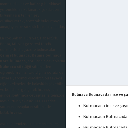
mantık, dikkat ve hafıza gibi zihinsel
yeteneklerini kullanarak çözdükleri
bulunması istenilen şeyi
düşündürerek, aratarak buldurmayı
amaçlayan bir sözcük bulma oyunudur,
En çok Sabah, Hürriyet, Habertürk,
Posta, Milliyet gazetesi tercih
edilmektedir, gazete bulmacaları
Çengel bulmaca
,
Kelime Bulmaca
,
Kare bulmaca
, sorularının cevaplarını
bulmaca sözlüğü
sitemizden
öğrenebilirsiniz, takıldığınız sorularda
sizlere yardımcı olacaktır, bu sayede
diğer kelimeleride kolaylıkla çözebilir
ve kendinizi geliştirebilirsiniz, tüm
Bulmaca Bulmacada ince ve şaş
güncel
bulmaca cevapları
sitemizde
mevcuttur, yaklaşık 300.000 adet
Bulmacada ince ve şaşı
sorunun cevaplarını sitemizde
bulabilirsiniz.
Bulmacada Bulmacada in
Ayrıca sitemizde kelime anlamı, eş
Bulmacada Bulmacada in