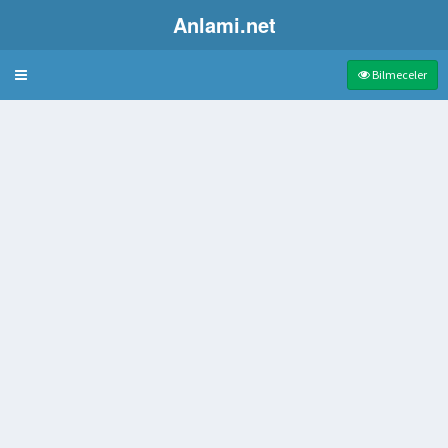
Anlami.net
Bulmaca
Bilmeceler
tlük