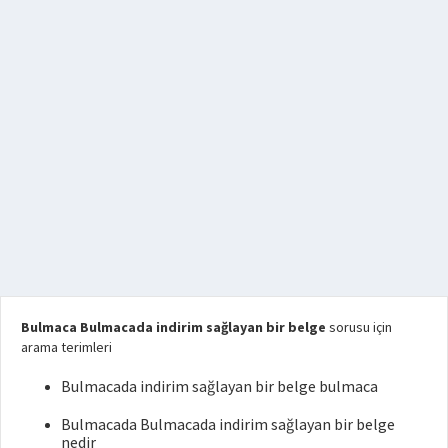
Bulmaca Bulmacada indirim sağlayan bir belge
sorusu için
arama terimleri
Bulmacada indirim sağlayan bir belge bulmaca
Bulmacada Bulmacada indirim sağlayan bir belge
nedir