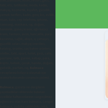
otel, pansiyon, hotel, resort, gezi,
tatil, ets, tatilbudur, moda, kadın,
makyaj, kozmetik, kıyafet, güzellik,
yemek tarifleri, kadın, genç kız, evlilik,
nişan, balo, cep telefonu, iphone,
samsung, maskara, ruj, doğum,
hamilelik, güneş kremi, ağrı kesici
krem, farmasi, avon, huncalife, para
kazanma, sağlık, abiye, iç çamaşırı,
güzellik sırları, makyaj önerileri,
katalog, ürünler, saç bakım ürünleri,
oteller, tatil, apart, hotel, gezi, cafe,
pastane, tatlı, gurme, kebap, para,
kripto, bebek, çocuk, hamile, doğum,
gebelik, parfüm, ruj,
Bulmaca
cevaplarına kolayca ulaşmak için
arama kutusunda sorunuzu yazınız.
Bulmaca
; gazete ve dergilerin
yayınladıkları eklerinde bulunan
özellikle haftasonlarının vazgeçilmez
eğlencesi olan Kare bulmaca, Çengel
bulmaca, sudoku şeklindeki zeka,