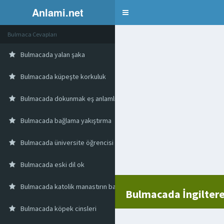
Anlami.net
Bulmaca
Bulmaca Cevapları
Bulmacada yalan şaka
Bulmacada küpeşte korkuluk
Bulmacada dokunmak eş anlamlısı
Bulmacada bağlama yakıştırma
Bulmacada üniversite öğrencisi kimlik
Bulmacada eski dil ok
Bulmacada katolik manastırın başkanı
Bulmacada İngiltered
Bulmacada köpek cinsleri