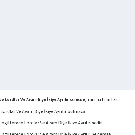
 Lordlar Ve Avam Diye İkiye Ayrılır
sorusu için arama terimleri
Lordlar Ve Avam Diye İkiye Ayrılır bulmaca
gilterede Lordlar Ve Avam Diye İkiye Ayrılır nedir
gilterede Lordlar Ve Avam Diye İkiye Ayrılır ne demek