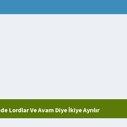
e Lordlar Ve Avam Diye İkiye Ayrılır