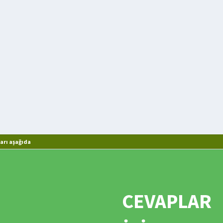
arı aşağıda
CEVAPLAR