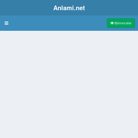
Anlami.net
Bulmaca
Bilmeceler
i gibi