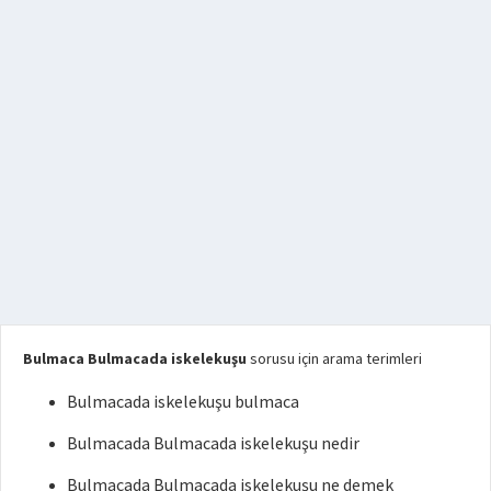
Bulmaca Bulmacada iskelekuşu
sorusu için arama terimleri
Bulmacada iskelekuşu bulmaca
Bulmacada Bulmacada iskelekuşu nedir
Bulmacada Bulmacada iskelekuşu ne demek