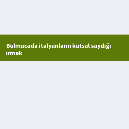
 meyve
Bulmacada italyanların kutsal saydığı
ırmak