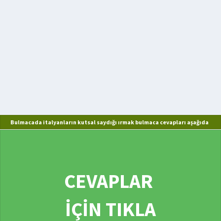
Bulmacada italyanların kutsal saydığı ırmak bulmaca cevapları aşağıda
CEVAPLAR
İÇİN TIKLA