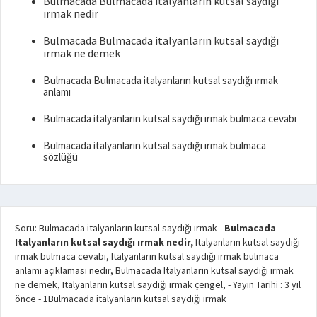
Bulmacada Bulmacada italyanların kutsal saydığı
ırmak nedir
Bulmacada Bulmacada italyanların kutsal saydığı
ırmak ne demek
Bulmacada Bulmacada italyanların kutsal saydığı ırmak
anlamı
Bulmacada italyanların kutsal saydığı ırmak bulmaca cevabı
Bulmacada italyanların kutsal saydığı ırmak bulmaca
sözlüğü
Soru: Bulmacada italyanların kutsal saydığı ırmak
-
Bulmacada
Italyanların kutsal saydığı ırmak nedir,
Italyanların kutsal saydığı
ırmak bulmaca cevabı, Italyanların kutsal saydığı ırmak bulmaca
anlamı açıklaması nedir, Bulmacada Italyanların kutsal saydığı ırmak
ne demek, Italyanların kutsal saydığı ırmak çengel,
- Yayın Tarihi :
3 yıl
önce
-
1
Bulmacada italyanların kutsal saydığı ırmak