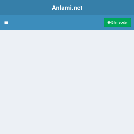
Anlami.net
Bulmaca
Bilmeceler
lik