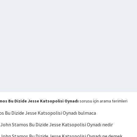
os Bu Dizide Jesse Katsopolisi Oynadı
sorusu için arama terimleri
 Bu Dizide Jesse Katsopolisi Oynadı bulmaca
ohn Stamos Bu Dizide Jesse Katsopolisi Oynadı nedir
ohn Stamos Bu Dizide Jesse Katsopolisi Oynadı ne demek