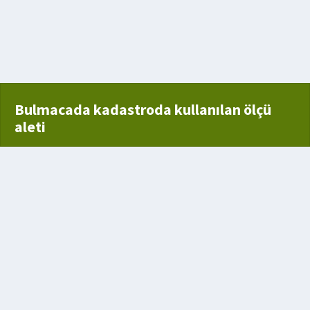
ara diş açan alet
Bulmacada kadastroda kullanılan ölçü
aleti