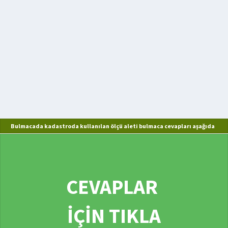
Bulmacada kadastroda kullanılan ölçü aleti bulmaca cevapları aşağıda
CEVAPLAR
İÇİN TIKLA