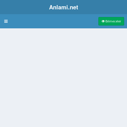
Anlami.net
Bulmaca
Bilmeceler
i