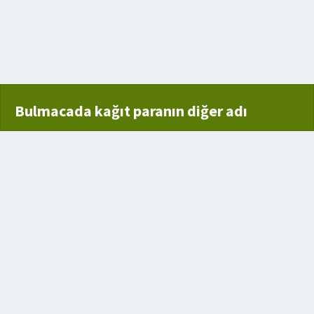
Bulmacada kağıt paranın diğer adı