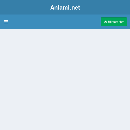
Anlami.net
Bulmaca
Bilmeceler
pasta
teli