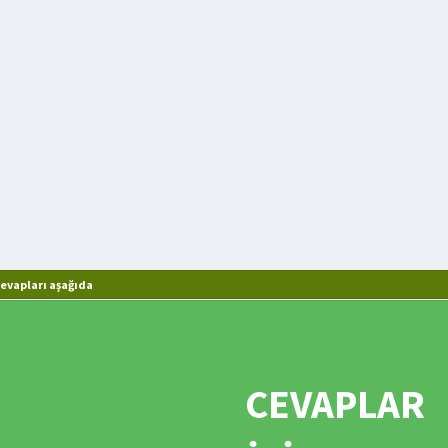
evapları aşağıda
CEVAPLAR