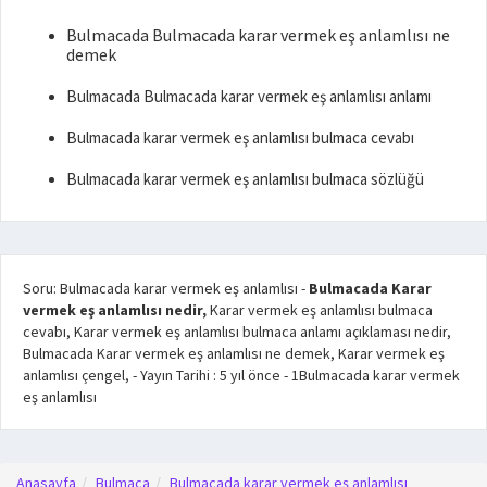
Bulmacada Bulmacada karar vermek eş anlamlısı ne
demek
Bulmacada Bulmacada karar vermek eş anlamlısı anlamı
Bulmacada karar vermek eş anlamlısı bulmaca cevabı
Bulmacada karar vermek eş anlamlısı bulmaca sözlüğü
Soru: Bulmacada karar vermek eş anlamlısı
-
Bulmacada Karar
vermek eş anlamlısı nedir,
Karar vermek eş anlamlısı bulmaca
cevabı, Karar vermek eş anlamlısı bulmaca anlamı açıklaması nedir,
Bulmacada Karar vermek eş anlamlısı ne demek, Karar vermek eş
anlamlısı çengel,
- Yayın Tarihi :
5 yıl önce
-
1
Bulmacada karar vermek
eş anlamlısı
Anasayfa
Bulmaca
Bulmacada karar vermek eş anlamlısı