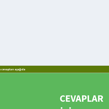
 cevapları aşağıda
CEVAPLAR