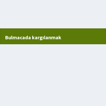
yel
Bulmacada kargılanmak