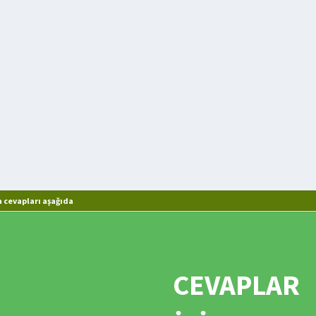
 cevapları aşağıda
CEVAPLAR