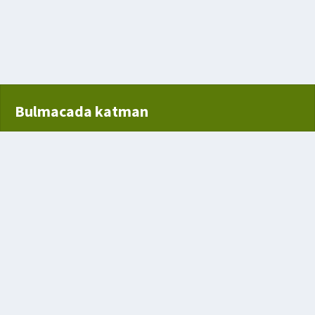
hayvan
Bulmacada katman