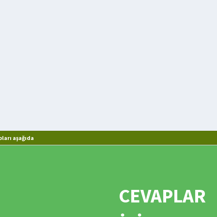
ları aşağıda
CEVAPLAR