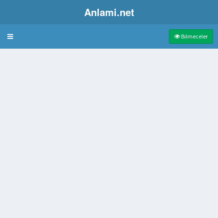
Anlami.net
Bulmaca
Bilmeceler
m