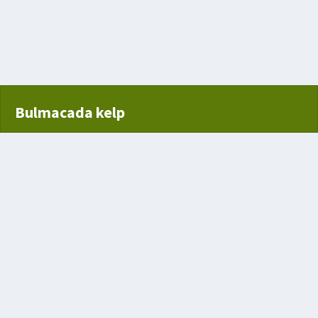
r şey
Bulmacada kelp