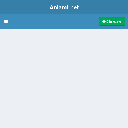
Anlami.net
Bulmaca
Bilmeceler
uysal