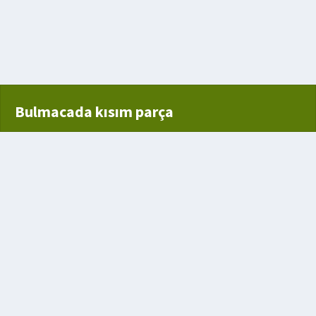
Bulmacada kısım parça