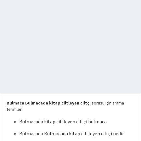
Bulmaca Bulmacada kitap ciltleyen ciltçi
sorusu için arama
terimleri
Bulmacada kitap ciltleyen ciltçi bulmaca
Bulmacada Bulmacada kitap ciltleyen ciltçi nedir