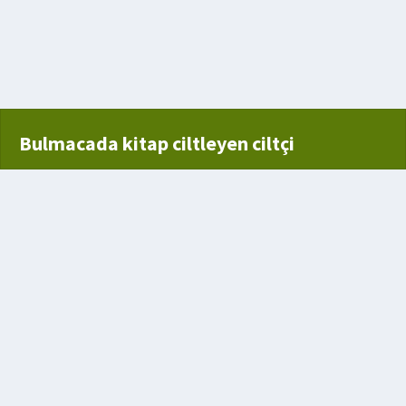
emek
Bulmacada kitap ciltleyen ciltçi