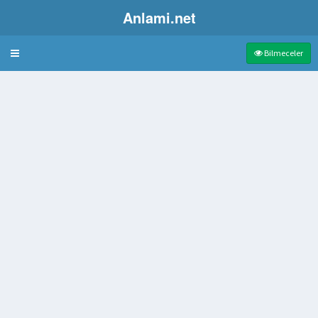
Anlami.net
Bulmaca
Bilmeceler
türü