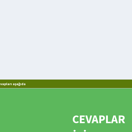
vapları aşağıda
CEVAPLAR