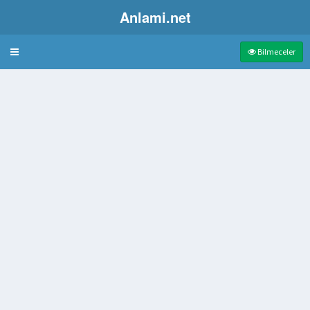
Anlami.net
Bulmaca
Bilmeceler
an