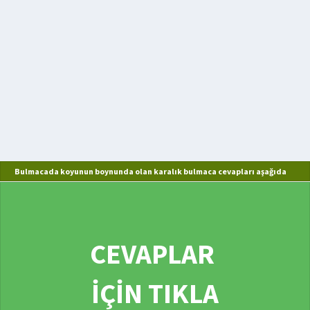
Bulmacada koyunun boynunda olan karalık bulmaca cevapları aşağıda
CEVAPLAR
İÇİN TIKLA