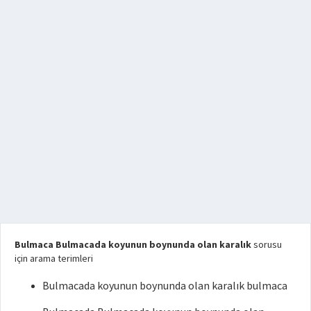
Bulmaca Bulmacada koyunun boynunda olan karalık
sorusu
için arama terimleri
Bulmacada koyunun boynunda olan karalık bulmaca