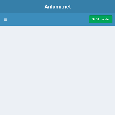
Anlami.net
Bulmaca
Bilmeceler
münde çıkarılan ayakkabılara bekçilik eden kimse
bir yer
nlamına gelen
ısı