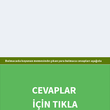
Bulmacada koyunun memesinde çıkan yara bulmaca cevapları aşağıda
CEVAPLAR
İÇİN TIKLA