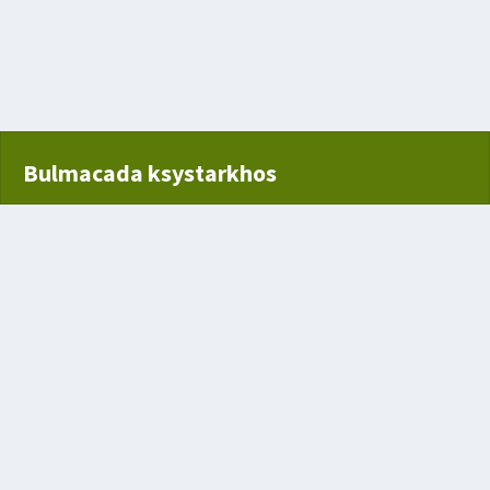
ından
Bulmacada ksystarkhos