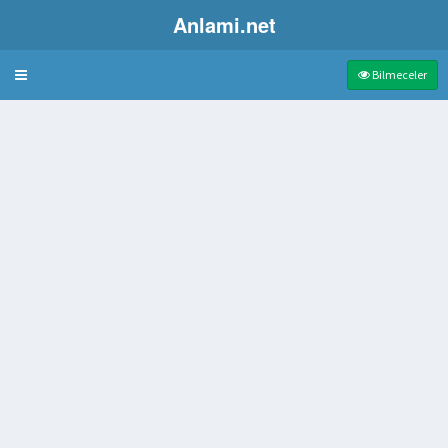
Anlami.net
Bulmaca
Bilmeceler
imse