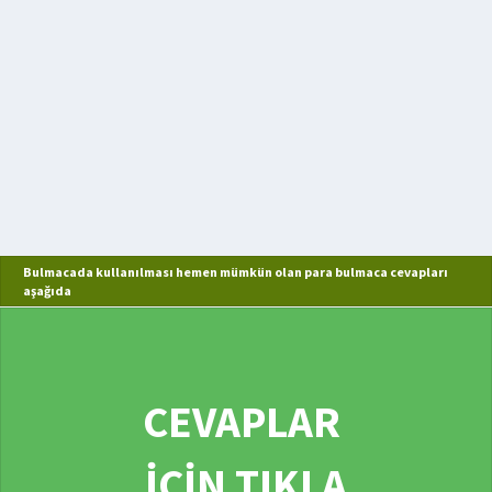
Bulmacada kullanılması hemen mümkün olan para bulmaca cevapları
aşağıda
CEVAPLAR
İÇİN TIKLA