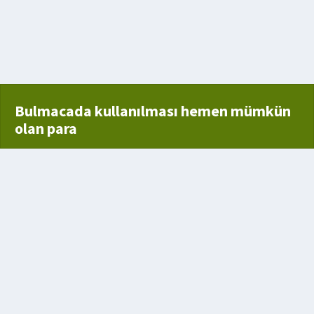
ağırlık
a rahatsızlığı
Bulmacada kullanılması hemen mümkün
olan para