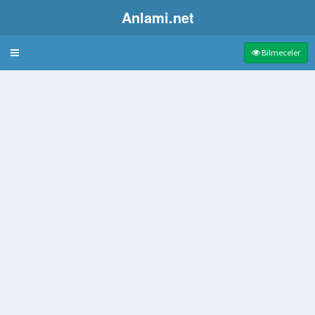
Anlami.net
Bulmaca
Bilmeceler
ysisi