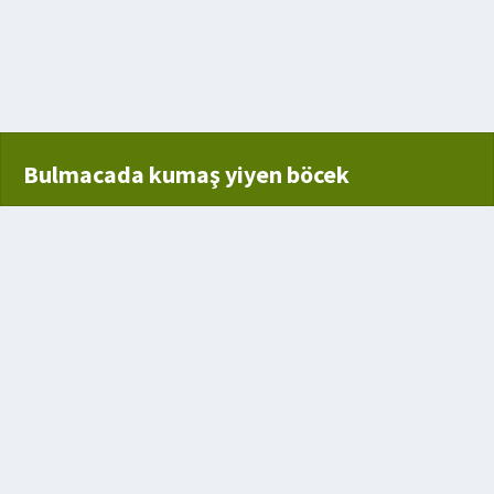
n korunma yeri
Bulmacada kumaş yiyen böcek