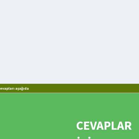
vapları aşağıda
CEVAPLAR