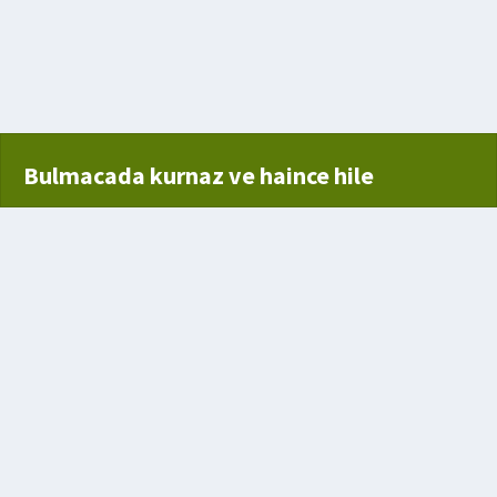
oru
Bulmacada kurnaz ve haince hile