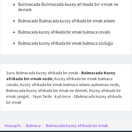
Bulmacada Bulmacada kuzey afrikada bir ırmak ne
demek
Bulmacada Bulmacada kuzey afrikada bir ırmak anlamı
Bulmacada kuzey afrikada bir ırmak bulmaca cevabı
Bulmacada kuzey afrikada bir ırmak bulmaca sözlüğü
Soru: Bulmacada kuzey afrikada bir ırmak
-
Bulmacada Kuzey
afrikada bir ırmak nedir,
Kuzey afrikada bir ırmak bulmaca
cevabı, Kuzey afrikada bir ırmak bulmaca anlamı açıklaması nedir,
Bulmacada Kuzey afrikada bir ırmak ne demek, Kuzey afrikada bir
ırmak çengel,
- Yayın Tarihi :
4 yıl önce
-
1
Bulmacada kuzey afrikada
bir ırmak
Anasayfa
Bulmaca
Bulmacada kuzey afrikada bir ırmak