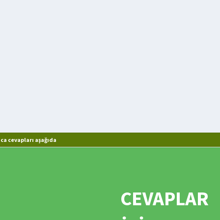
ca cevapları aşağıda
CEVAPLAR