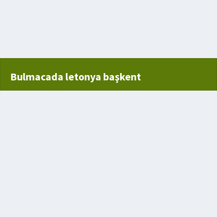
a geçme
Bulmacada letonya başkent