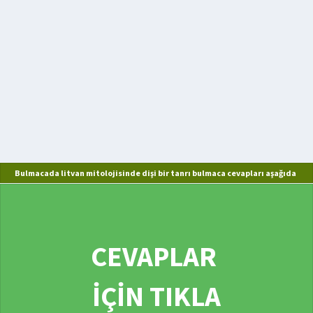
Bulmacada litvan mitolojisinde dişi bir tanrı bulmaca cevapları aşağıda
CEVAPLAR
İÇİN TIKLA