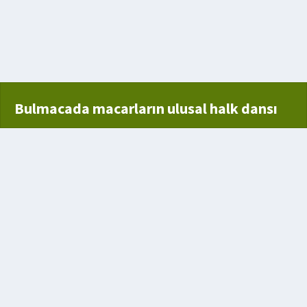
erin kazmak
Bulmacada macarların ulusal halk dansı