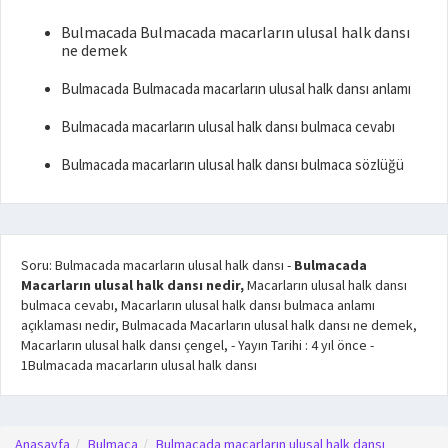
Bulmacada Bulmacada macarların ulusal halk dansı
ne demek
Bulmacada Bulmacada macarların ulusal halk dansı anlamı
Bulmacada macarların ulusal halk dansı bulmaca cevabı
Bulmacada macarların ulusal halk dansı bulmaca sözlüğü
Soru: Bulmacada macarların ulusal halk dansı
-
Bulmacada
Macarların ulusal halk dansı nedir,
Macarların ulusal halk dansı
bulmaca cevabı, Macarların ulusal halk dansı bulmaca anlamı
açıklaması nedir, Bulmacada Macarların ulusal halk dansı ne demek,
Macarların ulusal halk dansı çengel,
- Yayın Tarihi :
4 yıl önce
-
1
Bulmacada macarların ulusal halk dansı
Anasayfa
Bulmaca
Bulmacada macarların ulusal halk dansı