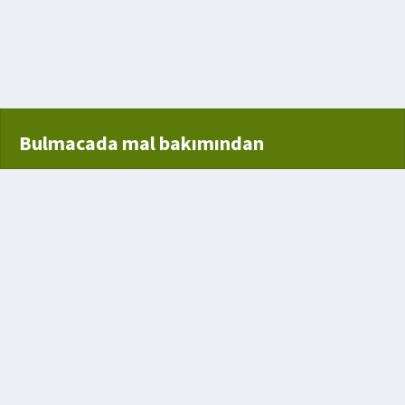
iper
Bulmacada mal bakımından