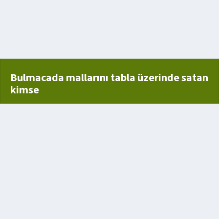
latmak
Bulmacada mallarını tabla üzerinde satan
kimse