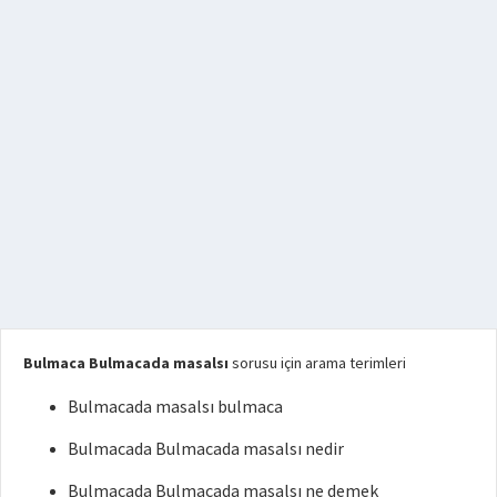
Bulmaca Bulmacada masalsı
sorusu için arama terimleri
Bulmacada masalsı bulmaca
Bulmacada Bulmacada masalsı nedir
Bulmacada Bulmacada masalsı ne demek